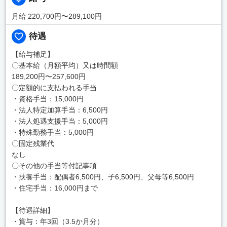
月給 220,700円〜289,100円
待遇
【給与補足】
〇基本給（月額平均）又は時間額
189,200円〜257,600円
〇定額的に支払われる手当
・資格手当：15,000円
・法人特定加算手当：6,500円
・法人処遇支援手当：5,000円
・特殊勤務手当：5,000円
〇固定残業代
なし
〇その他の手当等付記事項
・扶養手当：配偶者6,500円、子6,500円、父母等6,500円
・住宅手当：16,000円まで
【待遇詳細】
・賞与：年3回（3.5か月分）