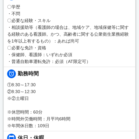
〇学歴
・不問
〇必要な経験・スキル
・相談援助等（看護師の場合は、地域ケア、地域保健等に関す
る経験のある看護師。かつ、高齢者に関する公衆衛生業務経験
を1年以上有するもの）：あれば尚可
〇必要な免許・資格
・保健師、看護師：いずれか必須
・普通自動車運転免許：必須（AT限定可）
勤務時間
①8:30～17:30
②8:30～12:30
※②土曜日
※休憩時間：60分
※時間外労働時間：月平均6時間
※年間休日数：109日
休日・休暇