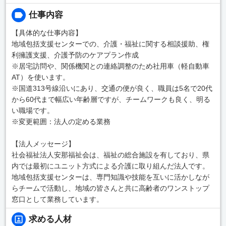
仕事内容
【具体的な仕事内容】
地域包括支援センターでの、介護・福祉に関する相談援助、権
利擁護支援、介護予防のケアプラン作成
※居宅訪問や、関係機関との連絡調整のため社用車（軽自動車
AT）を使います。
※国道313号線沿いにあり、交通の便が良く、職員は5名で20代
から60代まで幅広い年齢層ですが、チームワークも良く、明る
い職場です。
※変更範囲：法人の定める業務
【法人メッセージ】
社会福祉法人安那福祉会は、福祉の総合施設を有しており、県
内では最初にユニット方式による介護に取り組んだ法人です。
地域包括支援センターは、専門知識や技能を互いに活かしなが
らチームで活動し、地域の皆さんと共に高齢者のワンストップ
窓口として業務しています。
求める人材