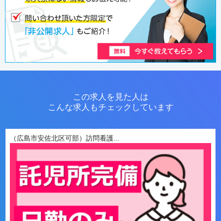
この求人を見た人は
こんな求人もチェックしています
（広島市安佐北区可部）訪問看護...