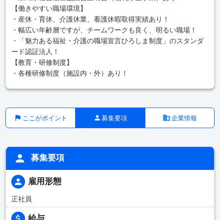
【働きやすい職場環境】
・産休・育休、介護休業、看護休暇取得実績あり！
・幅広い年齢層ですが、チームワークも良く、明るい職場！
・「魅力ある福祉・介護の職場宣言ひろしま制度」のスタンダ
ード認証法人！
【教育・研修制度】
・各種研修制度（施設内・外）あり！
ここがポイント
募集要項
企業情報
募集要項
雇用形態
正社員
給与