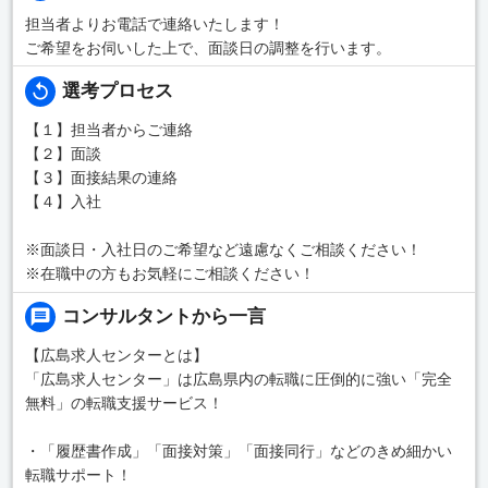
担当者よりお電話で連絡いたします！
ご希望をお伺いした上で、面談日の調整を行います。
選考プロセス
【１】担当者からご連絡
【２】面談
【３】面接結果の連絡
【４】入社
※面談日・入社日のご希望など遠慮なくご相談ください！
※在職中の方もお気軽にご相談ください！
コンサルタントから一言
【広島求人センターとは】
「広島求人センター」は広島県内の転職に圧倒的に強い「完全
無料」の転職支援サービス！
・「履歴書作成」「面接対策」「面接同行」などのきめ細かい
転職サポート！