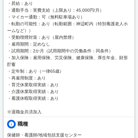
・昇給：あり
・通勤手当：実費支給（上限あり：45,000円/月）
・マイカー通勤：可（無料駐車場あり）
・転勤の可能性：あり（転勤範囲：神辺町内（特別養護老人ホ
ームなど））
・受動喫煙対策：あり（屋内禁煙）
・雇用期間：定めなし
・試用期間：2か月（試用期間中の労働条件：同条件）
・加入保険：雇用保険、労災保険、健康保険、厚生年金、財形
貯蓄
・定年制：あり（一律65歳）
・再雇用制度：あり
・育児休業取得実績：あり
・介護休業取得実績：あり
・看護休暇取得実績：あり
※退職金共済加入
職種
保健師・看護師/地域包括支援センター