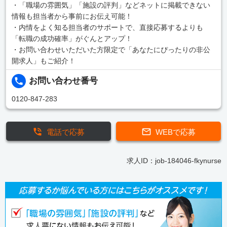
・「職場の雰囲気」「施設の評判」などネットに掲載できない
情報も担当者から事前にお伝え可能！
・内情をよく知る担当者のサポートで、直接応募するよりも
「転職の成功確率」がぐんとアップ！
・お問い合わせいただいた方限定で「あなたにぴったりの非公
開求人」もご紹介！
お問い合わせ番号
0120-847-283
電話で応募
WEBで応募
求人ID：job-184046-fkynurse