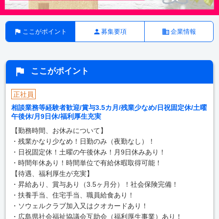
ここがポイント
募集要項
企業情報
ここがポイント
正社員
相談業務等経験者歓迎/賞与3.5カ月/残業少なめ/日祝固定休/土曜
午後休/月9日休/福利厚生充実
【勤務時間、お休みについて】
・残業かなり少なめ！日勤のみ（夜勤なし）！
・日祝固定休！土曜の午後休み！月9日休みあり！
・時間年休あり！時間単位で有給休暇取得可能！
【待遇、福利厚生が充実】
・昇給あり、賞与あり（3.5ヶ月分）！社会保険完備！
・扶養手当、住宅手当、職員給食あり！
・ソウェルクラブ加入又はクオカードあり！
・広島県社会福祉協議会互助会（福利厚生事業）あり！