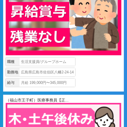
職種
生活支援員/グループホーム
勤務地
広島県広島市佐伯区八幡2-24-14
給与
月給 199,000円〜345,000円
（福山市王子町）医療事務員【正...