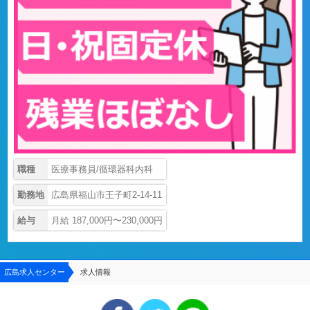
職種
医療事務員/循環器科内科
勤務地
広島県福山市王子町2-14-11
給与
月給 187,000円〜230,000円
広島求人センター
求人情報