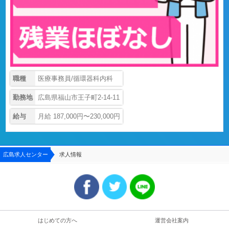
職種
医療事務員/循環器科内科
勤務地
広島県福山市王子町2-14-11
給与
月給 187,000円〜230,000円
広島求人センター
求人情報
はじめての方へ
運営会社案内