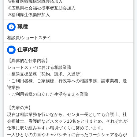
※福祉医療機構退職共済加入
※広島県社会福祉従事者互助会加入
※福利厚生倶楽部加入
職種
相談員/ショートステイ
仕事内容
【具体的な仕事内容】
ショートステイにおける相談業務
・相談支援業務（契約、請求、入退所）
・ご利用者様、ご家族様、行政等への相談事務、請求業務、送
迎業務
・ご利用者様の自立した生活を支える業務
【先輩の声】
現在は相談業務を行いながら、センター長としても介護士、社
会福祉士、看護師などスタッフ13名をとりまとめ、それぞれが
仕事に取り組みやすい環境づくりに努めています。
一人ひとりの力量やキャパシティに合ったワークシェアを心が