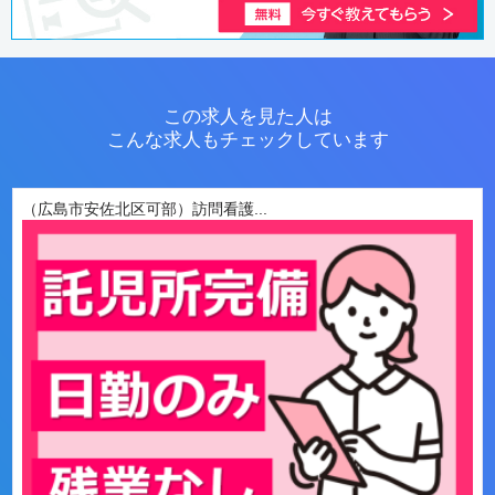
この求人を見た人は
こんな求人もチェックしています
（広島市安佐北区可部）訪問看護...