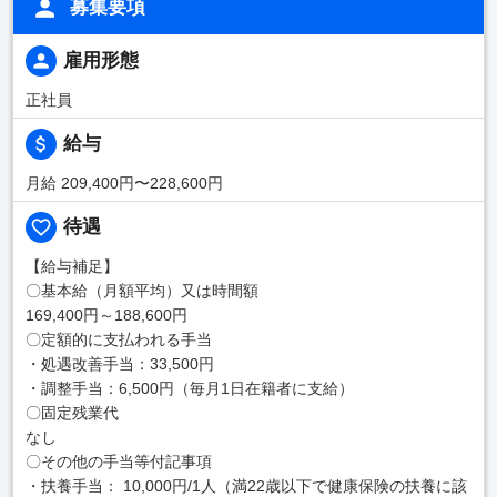
募集要項
雇用形態
正社員
給与
月給 209,400円〜228,600円
待遇
【給与補足】
〇基本給（月額平均）又は時間額
169,400円～188,600円
〇定額的に支払われる手当
・処遇改善手当：33,500円
・調整手当：6,500円（毎月1日在籍者に支給）
〇固定残業代
なし
〇その他の手当等付記事項
・扶養手当： 10,000円/1人（満22歳以下で健康保険の扶養に該