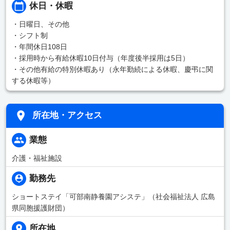
休日・休暇
・日曜日、その他
・シフト制
・年間休日108日
・採用時から有給休暇10日付与（年度後半採用は5日）
・その他有給の特別休暇あり（永年勤続による休暇、慶弔に関
する休暇等）
所在地・アクセス
業態
介護・福祉施設
勤務先
ショートステイ「可部南静養園アシステ」（社会福祉法人 広島
県同胞援護財団）
所在地