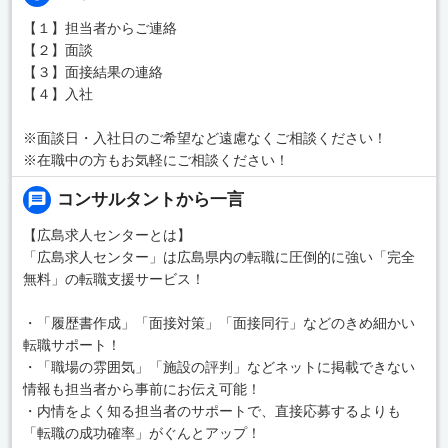
【１】担当者からご連絡
【２】面談
【３】面接結果の連絡
【４】入社
※面談日・入社日のご希望など遠慮なくご相談ください！
※在職中の方もお気軽にご相談ください！
コンサルタントから一言
【広島求人センターとは】
「広島求人センター」は広島県内の転職に圧倒的に強い「完全
無料」の転職支援サービス！
・「履歴書作成」「面接対策」「面接同行」などのきめ細かい
転職サポート！
・「職場の雰囲気」「施設の評判」などネットに掲載できない
情報も担当者から事前にお伝え可能！
・内情をよく知る担当者のサポートで、直接応募するよりも
「転職の成功確率」がぐんとアップ！