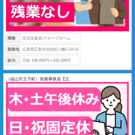
職種
生活支援員/グループホーム
勤務地
広島県広島市佐伯区八幡2-24-14
給与
月給 199,000円〜345,000円
（福山市王子町）医療事務員【正...