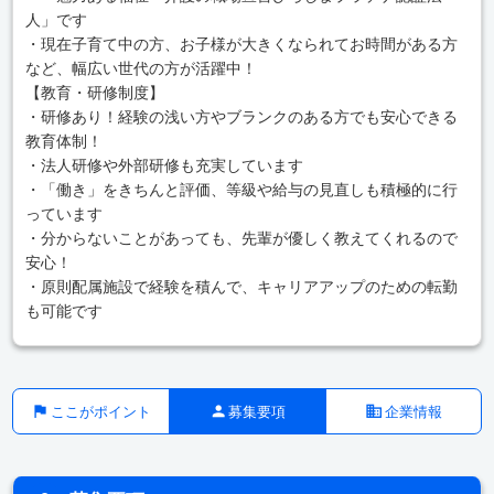
人」です
・現在子育て中の方、お子様が大きくなられてお時間がある方
など、幅広い世代の方が活躍中！
【教育・研修制度】
・研修あり！経験の浅い方やブランクのある方でも安心できる
教育体制！
・法人研修や外部研修も充実しています
・「働き」をきちんと評価、等級や給与の見直しも積極的に行
っています
・分からないことがあっても、先輩が優しく教えてくれるので
安心！
・原則配属施設で経験を積んで、キャリアアップのための転勤
も可能です
ここがポイント
募集要項
企業情報