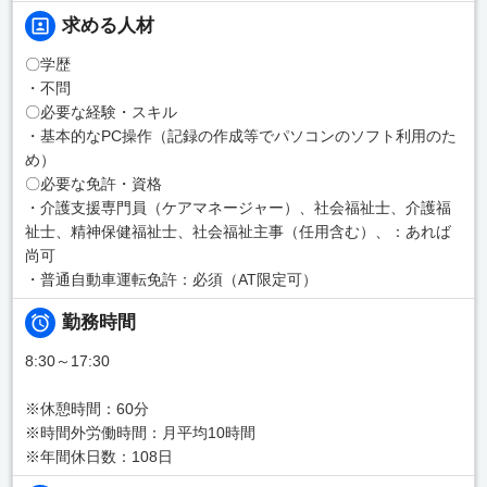
求める人材
〇学歴
・不問
〇必要な経験・スキル
・基本的なPC操作（記録の作成等でパソコンのソフト利用のた
め）
〇必要な免許・資格
・介護支援専門員（ケアマネージャー）、社会福祉士、介護福
祉士、精神保健福祉士、社会福祉主事（任用含む）、：あれば
尚可
・普通自動車運転免許：必須（AT限定可）
勤務時間
8:30～17:30
※休憩時間：60分
※時間外労働時間：月平均10時間
※年間休日数：108日