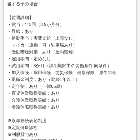
当する子の場合）
【待遇詳細】
・賞与：年3回（3.9か月分）
・昇給：あり
・通勤手当：実費支給（上限なし）
・マイカー通勤：可（駐車場あり）
・受動喫煙対策：あり（屋内禁煙）
・雇用期間：定めなし
・試用期間：3か月（試用期間中の労働条件 同条件）
・加入保険：雇用保険、労災保険、健康保険、厚生年金
・退職金制度：あり（勤続1年以上）
・定年制：あり（一律65歳）
・育児休業取得実績：あり
・介護休業取得実績：あり
・看護休暇取得実績：あり
※永年勤続表彰制度
※定期健康診断
※制服貸与あり