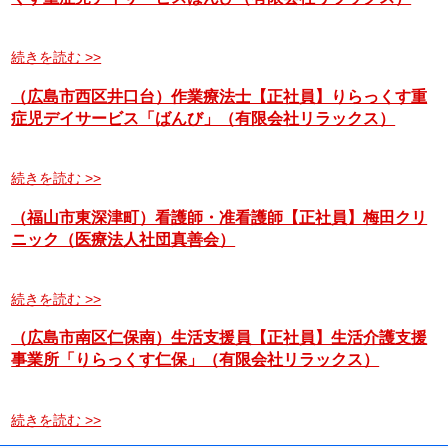
続きを読む >>
（広島市西区井口台）作業療法士【正社員】りらっくす重
症児デイサービス「ばんび」（有限会社リラックス）
続きを読む >>
（福山市東深津町）看護師・准看護師【正社員】梅田クリ
ニック（医療法人社団真善会）
続きを読む >>
（広島市南区仁保南）生活支援員【正社員】生活介護支援
事業所「りらっくす仁保」（有限会社リラックス）
続きを読む >>