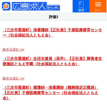
menu
履歴
ﾒﾆｭｰ
評価3
（三次市粟屋町）准看護師【正社員】子鹿医療療育センタ
ー（社会福祉法人ともえ会）
続きを読む >>
（三次市粟屋町）生活支援員（高卒）【正社員】障害者支
援施設ともえ学園（社会福祉法人ともえ会）
続きを読む >>
（三次市粟屋町）看護師・准看護師（職務限定正職員）
【正社員】子鹿医療療育センター（社会福祉法人ともえ
会）