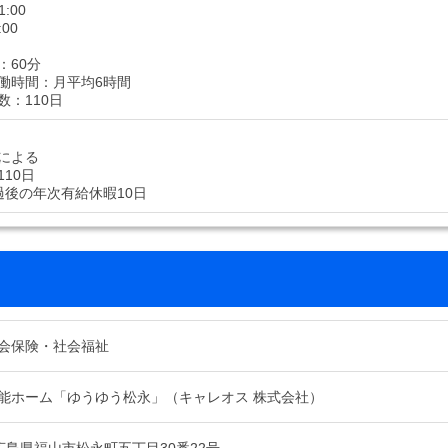
1:00
:00
：60分
働時間：月平均6時間
数：110日
による
10日
過後の年次有給休暇10日
会保険・社会福祉
能ホーム「ゆうゆう松永」（キャレオス 株式会社）