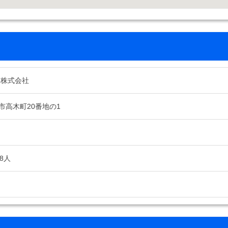
 株式会社
市高木町20番地の1
8人