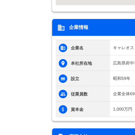
企業情報
キャレオス
企業名
広島県府中
本社所在地
昭和59年
設立
企業全体69
従業員数
1,000万円
資本金