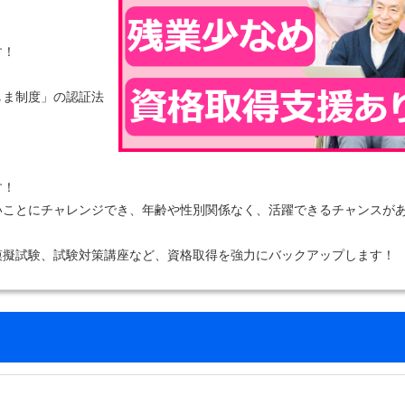
す！
しま制度」の認証法
す！
いことにチャレンジでき、年齢や性別関係なく、活躍できるチャンスが
模擬試験、試験対策講座など、資格取得を強力にバックアップします！