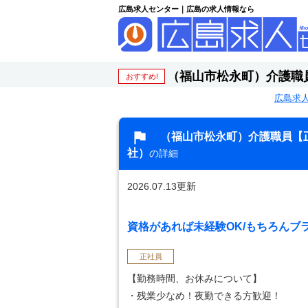
広島求人センター｜広島の求人情報なら
（福山市松永町）介護職
おすすめ!
広島求
（福山市松永町）介護職員【
社）
の詳細
2026.07.13更新
資格があれば未経験OK/もちろんブラ
正社員
【勤務時間、お休みについて】
・残業少なめ！夜勤できる方歓迎！