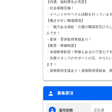
【待遇、福利厚生が充実】
・社会保険完備！
・イベントやサークル活動を行っていま
【働きやすい職場環境】
・「魅力ある福祉・介護の職場宣言ひろ
人です！
・産休・育休取得実績あり！
【教育・研修制度】
・未経験者歓迎！研修もあるので安心で
・先輩スタッフのサポートの元、やりた
ます！
・資格取得支援あり！資格取得奨励金、
募集要項
正社員
雇用形態