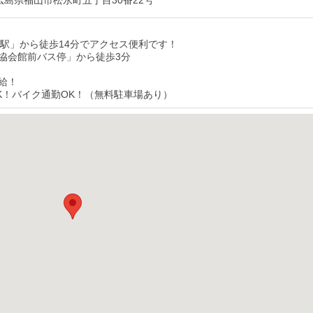
04 広島県福山市松永町五丁目30番22号
永駅」から徒歩14分でアクセス便利です！
協会館前バス停」から徒歩3分
給！
K！バイク通勤OK！（無料駐車場あり）