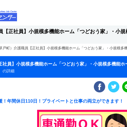
員【正社員】小規模多機能ホーム「つどおう家」・小規
草戸町）介護職員【正社員】小規模多機能ホーム「つどおう家」・小規模多
正社員】小規模多機能ホーム「つどおう家」・小規模多機能ホ
）
の詳細
援！年間休日110日！プライベートと仕事の両立ができます！