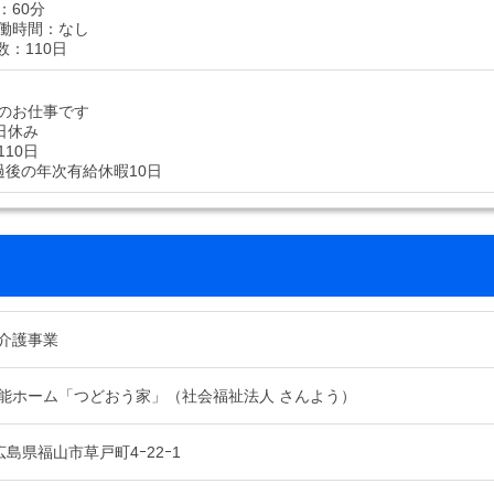
：60分
働時間：なし
数：110日
のお仕事です
日休み
10日
過後の年次有給休暇10日
介護事業
能ホーム「つどおう家」（社会福祉法人 さんよう）
1 広島県福山市草戸町4ｰ22ｰ1