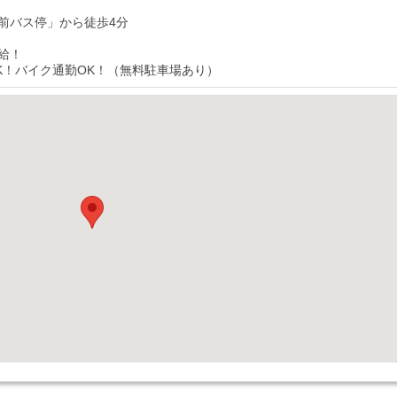
前バス停」から徒歩4分
給！
K！バイク通勤OK！（無料駐車場あり）