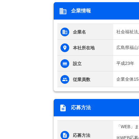
企業情報
社会福祉法
企業名
広島県福山市
本社所在地
平成23年
設立
企業全体15
従業員数
応募方法
「WEB」
応募方法
※WEB応