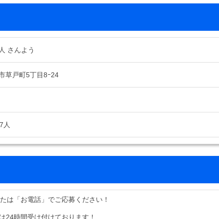
人 さんよう
草戸町5丁目8ｰ24
7人
または「お電話」でご応募ください！
募は24時間受け付けております！