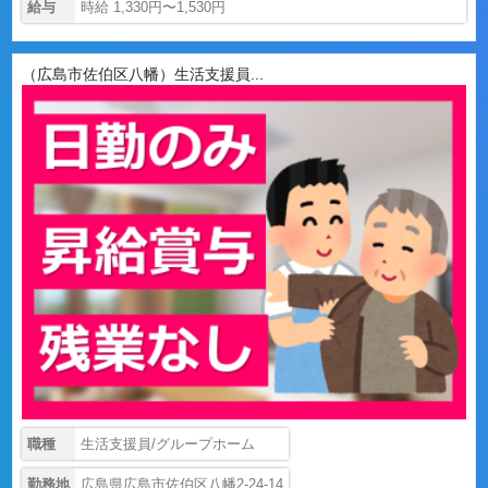
給与
時給 1,330円〜1,530円
（広島市佐伯区八幡）生活支援員...
職種
生活支援員/グループホーム
勤務地
広島県広島市佐伯区八幡2-24-14