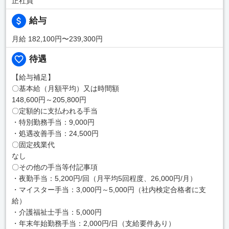
正社員
給与
月給 182,100円〜239,300円
待遇
【給与補足】
〇基本給（月額平均）又は時間額
148,600円～205,800円
〇定額的に支払われる手当
・特別勤務手当：9,000円
・処遇改善手当：24,500円
〇固定残業代
なし
〇その他の手当等付記事項
・夜勤手当：5,200円/回（月平均5回程度、26,000円/月）
・マイスター手当：3,000円～5,000円（社内検定合格者に支
給）
・介護福祉士手当：5,000円
・年末年始勤務手当：2,000円/日（支給要件あり）