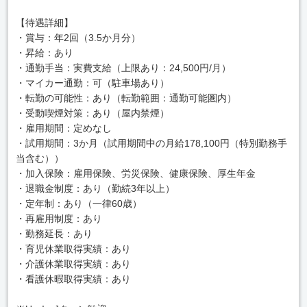
【待遇詳細】
・賞与：年2回（3.5か月分）
・昇給：あり
・通勤手当：実費支給（上限あり：24,500円/月）
・マイカー通勤：可（駐車場あり）
・転勤の可能性：あり（転勤範囲：通勤可能圏内）
・受動喫煙対策：あり（屋内禁煙）
・雇用期間：定めなし
・試用期間：3か月（試用期間中の月給178,100円（特別勤務手
当含む））
・加入保険：雇用保険、労災保険、健康保険、厚生年金
・退職金制度：あり（勤続3年以上）
・定年制：あり（一律60歳）
・再雇用制度：あり
・勤務延長：あり
・育児休業取得実績：あり
・介護休業取得実績：あり
・看護休暇取得実績：あり