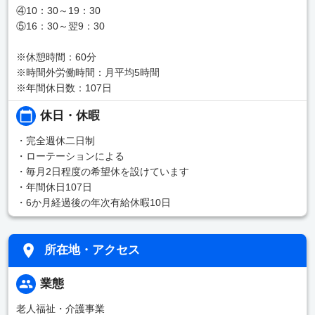
④10：30～19：30
⑤16：30～翌9：30
※休憩時間：60分
※時間外労働時間：月平均5時間
※年間休日数：107日
休日・休暇
・完全週休二日制
・ローテーションによる
・毎月2日程度の希望休を設けています
・年間休日107日
・6か月経過後の年次有給休暇10日
所在地・アクセス
業態
老人福祉・介護事業