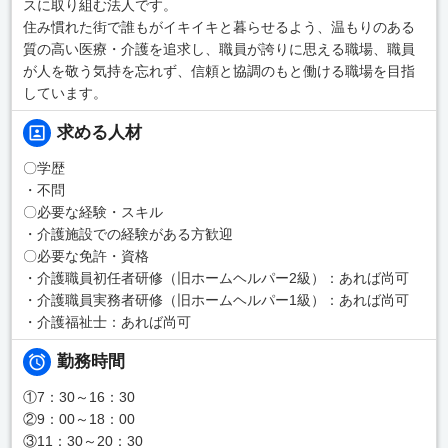
スに取り組む法人です。
住み慣れた街で誰もがイキイキと暮らせるよう、温もりのある
質の高い医療・介護を追求し、職員が誇りに思える職場、職員
が人を敬う気持を忘れず、信頼と協調のもと働ける職場を目指
しています。
求める人材
〇学歴
・不問
〇必要な経験・スキル
・介護施設での経験がある方歓迎
〇必要な免許・資格
・介護職員初任者研修（旧ホームヘルパー2級）：あれば尚可
・介護職員実務者研修（旧ホームヘルパー1級）：あれば尚可
・介護福祉士：あれば尚可
勤務時間
①7：30～16：30
②9：00～18：00
③11：30～20：30