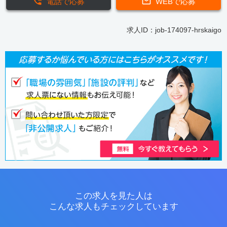
電話で応募
WEBで応募
求人ID：job-174097-hrskaigo
この求人を見た人は
こんな求人もチェックしています