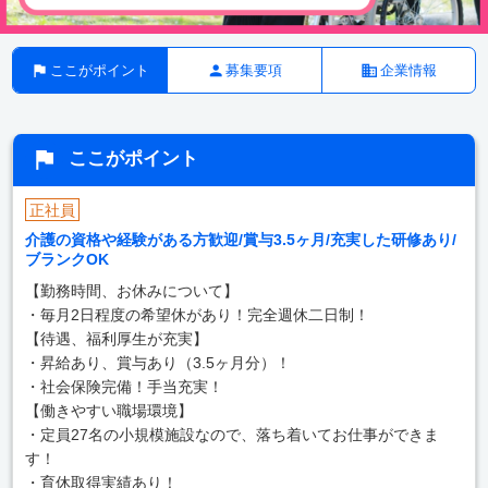
ここがポイント
募集要項
企業情報
ここがポイント
正社員
介護の資格や経験がある方歓迎/賞与3.5ヶ月/充実した研修あり/
ブランクOK
【勤務時間、お休みについて】
・毎月2日程度の希望休があり！完全週休二日制！
【待遇、福利厚生が充実】
・昇給あり、賞与あり（3.5ヶ月分）！
・社会保険完備！手当充実！
【働きやすい職場環境】
・定員27名の小規模施設なので、落ち着いてお仕事ができま
す！
・育休取得実績あり！