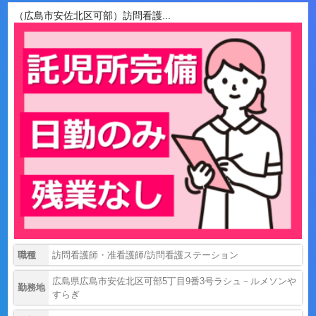
（広島市安佐北区可部）訪問看護...
職種
訪問看護師・准看護師/訪問看護ステーション
広島県広島市安佐北区可部5丁目9番3号ラシュ－ルメソンや
勤務地
すらぎ