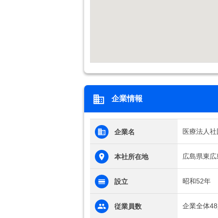
企業情報
医療法人社
企業名
広島県東広
本社所在地
昭和52年
設立
企業全体4
従業員数