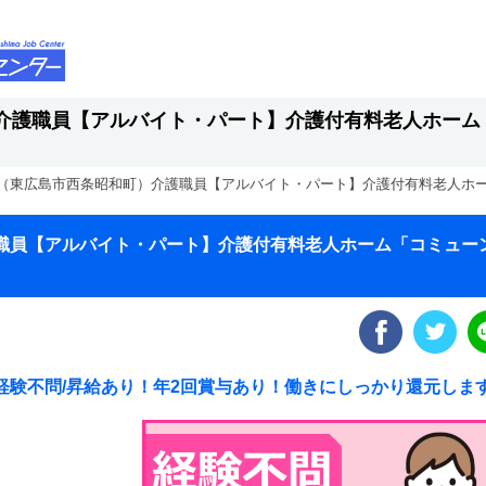
介護職員【アルバイト・パート】介護付有料老人ホーム
（東広島市西条昭和町）介護職員【アルバイト・パート】介護付有料老人ホ
職員【アルバイト・パート】介護付有料老人ホーム「コミュー
/経験不問/昇給あり！年2回賞与あり！働きにしっかり還元しま