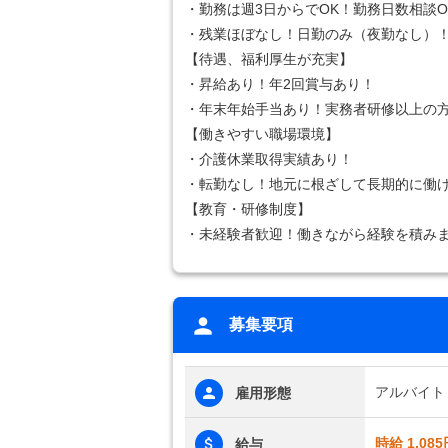
・勤務は週3日からでOK！勤務日数相談O
・残業ほぼなし！日勤のみ（夜勤なし）
【待遇、福利厚生が充実】
・昇給あり！年2回賞与あり！
・年末年始手当あり！実務者研修以上の
【働きやすい職場環境】
・介護休業取得実績あり！
・転勤なし！地元に根ざして長期的に働
【教育・研修制度】
・未経験者歓迎！働きながら経験を積み
募集要項
アルバイト
雇用形態
時給 1,085
給与