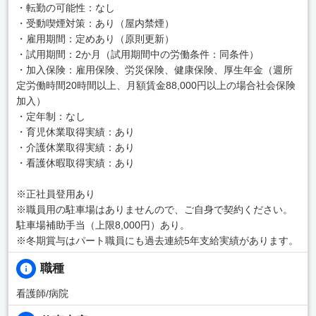
・転勤の可能性：なし
・受動喫煙対策：あり（屋内禁煙）
・雇用期間：定めあり（原則更新）
・試用期間：2か月（試用期間中の労働条件：同条件）
・加入保険：雇用保険、労災保険、健康保険、厚生年金（週所
定労働時間20時間以上、月額賃金88,000円以上の場合社会保険
加入）
・定年制：なし
・育児休業取得実績：あり
・介護休業取得実績：あり
・看護休暇取得実績：あり
※正社員登用あり
※職員用の駐車場はありませんので、ご自身で契約ください。
駐車場補助手当（上限8,000円）あり。
※冬期賞与はパート職員にも過去連続5年支給実績があります。
職種
看護師/病院