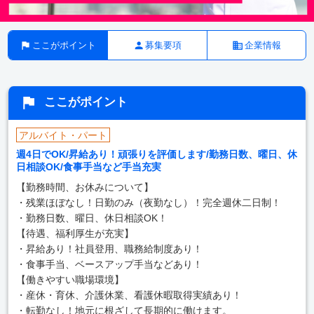
ここがポイント
募集要項
企業情報
ここがポイント
アルバイト・パート
週4日でOK/昇給あり！頑張りを評価します/勤務日数、曜日、休
日相談OK/食事手当など手当充実
【勤務時間、お休みについて】
・残業ほぼなし！日勤のみ（夜勤なし）！完全週休二日制！
・勤務日数、曜日、休日相談OK！
【待遇、福利厚生が充実】
・昇給あり！社員登用、職務給制度あり！
・食事手当、ベースアップ手当などあり！
【働きやすい職場環境】
・産休・育休、介護休業、看護休暇取得実績あり！
・転勤なし！地元に根ざして長期的に働けます。