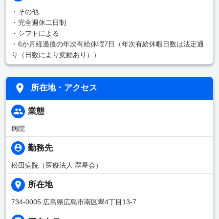
・その他
・完全週休二日制
・シフトによる
・6か月経過後の年次有給休暇7日（年次有給休暇日数は法定通
り（日数により変動あり））
所在地・アクセス
業態
病院
勤務先
松田病院（医療法人 翠星会）
所在地
734-0005 広島県広島市南区翠4丁目13-7