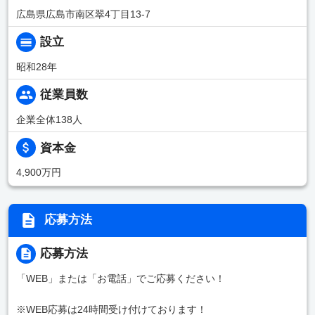
広島県広島市南区翠4丁目13-7
設立
昭和28年
従業員数
企業全体138人
資本金
4,900万円
応募方法
応募方法
「WEB」または「お電話」でご応募ください！
※WEB応募は24時間受け付けております！