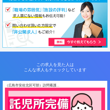
この求人を見た人は
こんな求人もチェックしています
（広島市安佐北区可部）訪問看護...