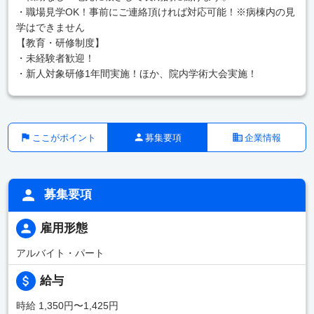
・職場見学OK！事前にご連絡頂ければ対応可能！※病棟内の見
学はできません
【教育・研修制度】
・未経験者歓迎！
・新人対象研修1年間実施！ほか、院内学術大会実施！
ここがポイント
募集要項
企業情報
募集要項
雇用形態
アルバイト・パート
給与
時給 1,350円〜1,425円