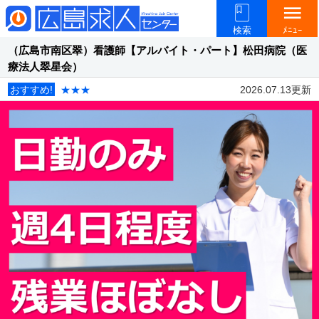
menu
検索
ﾒﾆｭｰ
（広島市南区翠）看護師【アルバイト・パート】松田病院（医
療法人翠星会）
おすすめ!
★★★
2026.07.13更新