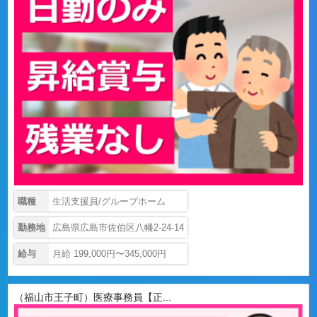
職種
生活支援員/グループホーム
勤務地
広島県広島市佐伯区八幡2-24-14
給与
月給 199,000円〜345,000円
（福山市王子町）医療事務員【正...