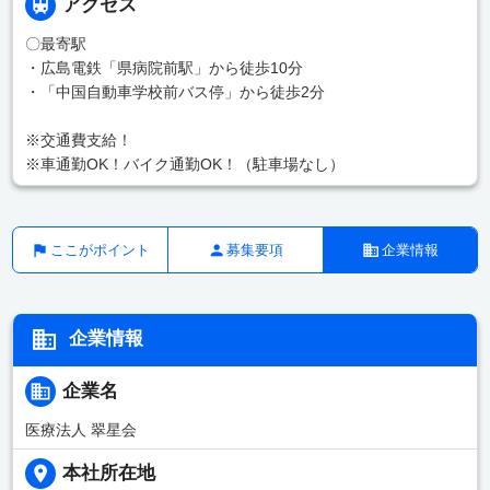
アクセス
〇最寄駅
・広島電鉄「県病院前駅」から徒歩10分
・「中国自動車学校前バス停」から徒歩2分
※交通費支給！
※車通勤OK！バイク通勤OK！（駐車場なし）
ここがポイント
募集要項
企業情報
企業情報
企業名
医療法人 翠星会
本社所在地