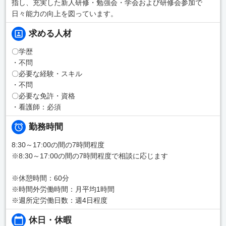
指し、充実した新人研修・勉強会・学会および研修会参加で
日々能力の向上を図っています。
求める人材
〇学歴
・不問
〇必要な経験・スキル
・不問
〇必要な免許・資格
・看護師：必須
勤務時間
8:30～17:00の間の7時間程度
※8:30～17:00の間の7時間程度で相談に応じます
※休憩時間：60分
※時間外労働時間：月平均1時間
※週所定労働日数：週4日程度
休日・休暇