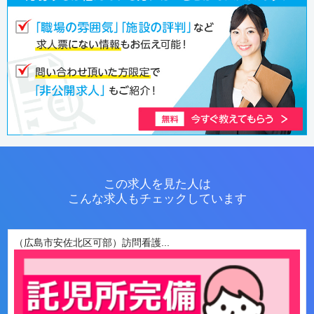
この求人を見た人は
こんな求人もチェックしています
（広島市安佐北区可部）訪問看護...