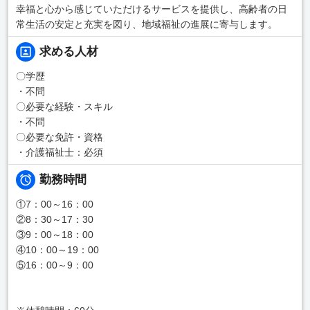
幸福と心から感じていただけるサービスを提供し、高齢者の日
常生活の安定と充実を図り、地域福祉の進展に寄与します。
求める人材
〇学歴
・不問
〇必要な経験・スキル
・不問
〇必要な免許・資格
・介護福祉士：必須
勤務時間
①7：00～16：00
②8：30～17：30
③9：00～18：00
④10：00～19：00
⑤16：00～9：00