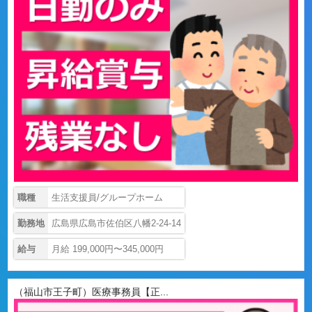
職種
生活支援員/グループホーム
勤務地
広島県広島市佐伯区八幡2-24-14
給与
月給 199,000円〜345,000円
（福山市王子町）医療事務員【正...