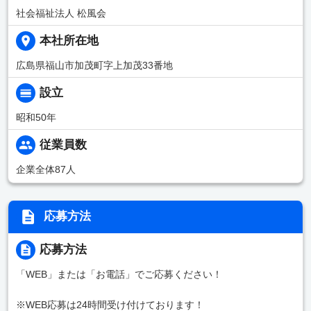
社会福祉法人 松風会
本社所在地
広島県福山市加茂町字上加茂33番地
設立
昭和50年
従業員数
企業全体87人
応募方法
応募方法
「WEB」または「お電話」でご応募ください！
※WEB応募は24時間受け付けております！