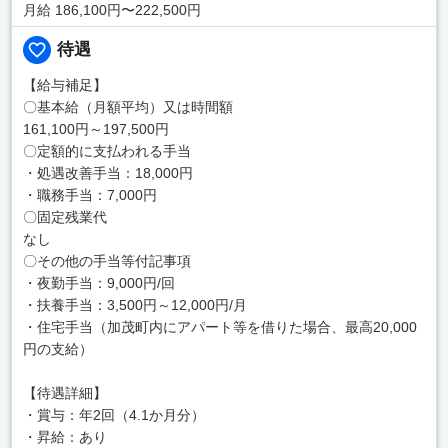
月給 186,100円〜222,500円
待遇
【給与補足】
〇基本給（月額平均）又は時間額
161,100円～197,500円
〇定額的に支払われる手当
・処遇改善手当：18,000円
・職務手当：7,000円
〇固定残業代
なし
〇その他の手当等付記事項
・夜勤手当：9,000円/回
・扶養手当：3,500円～12,000円/月
・住宅手当（加茂町内にアパート等を借りた場合、最高20,000
円の支給）
【待遇詳細】
・賞与：年2回（4.1か月分）
・昇給：あり