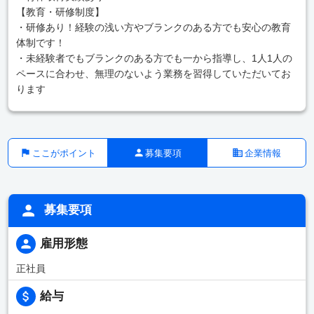
【教育・研修制度】
・研修あり！経験の浅い方やブランクのある方でも安心の教育
体制です！
・未経験者でもブランクのある方でも一から指導し、1人1人の
ペースに合わせ、無理のないよう業務を習得していただいてお
ります
ここがポイント
募集要項
企業情報
募集要項
雇用形態
正社員
給与