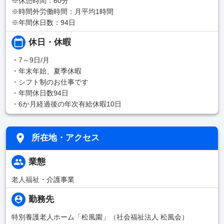
※休憩時間：60分
※時間外労働時間：月平均1時間
※年間休日数：94日
休日・休暇
・7～9日/月
・年末年始、夏季休暇
・シフト制のお仕事です
・年間休日数94日
・6か月経過後の年次有給休暇10日
所在地・アクセス
業態
老人福祉・介護事業
勤務先
特別養護老人ホーム「松風園」（社会福祉法人 松風会）