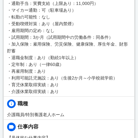
・通勤手当：実費支給（上限あり：11,000円）
・マイカー通勤：可（駐車場あり）
・転勤の可能性：なし
・受動喫煙対策：あり（屋内禁煙）
・雇用期間の定め：なし
・試用期間：3か月（試用期間中の労働条件：同条件）
・加入保険：雇用保険、労災保険、健康保険、厚生年金、財形
貯蓄
・退職金制度：あり（勤続1年以上）
・定年制：あり（一律60歳）
・再雇用制度：あり
・利用可能託児施設：あり（生後2か月～小学校就学前）
・育児休業取得実績：あり
・介護休業取得実績：あり
職種
介護職員/特別養護老人ホーム
仕事内容
【具体的な仕事内容】