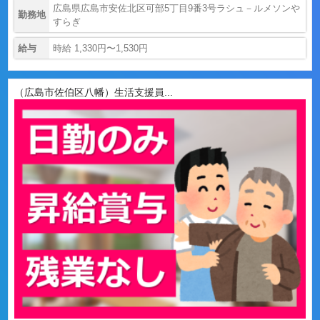
広島県広島市安佐北区可部5丁目9番3号ラシュ－ルメソンや
勤務地
すらぎ
給与
時給 1,330円〜1,530円
（広島市佐伯区八幡）生活支援員...