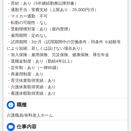
・昇給：あり（5年継続勤務以降対象）
・通勤手当：実費支給（上限あり：25,000円/月）
・マイカー通勤：不可
・転勤の可能性：なし
・受動喫煙対策：あり（屋内禁煙）
・雇用期間：定めなし
・試用期間：3か月（試用期間中の労働条件：同条件 ※経験等
により短縮、若しくは設けない場合あり）
・加入保険：雇用保険、労災保険、健康保険、厚生年金
・退職金制度：あり（勤続4年以上）
・定年制：あり（一律60歳）
・再雇用制度：あり
・育児休業取得実績：あり
・介護休業取得実績：あり
・看護休暇取得実績：あり
職種
介護職員/有料老人ホーム
仕事内容