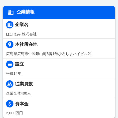
企業情報
企業名
ほほえみ 株式会社
本社所在地
広島県広島市中区銀山町3番1号ひろしまハイビル21
設立
平成14年
従業員数
企業全体400人
資本金
2,000万円