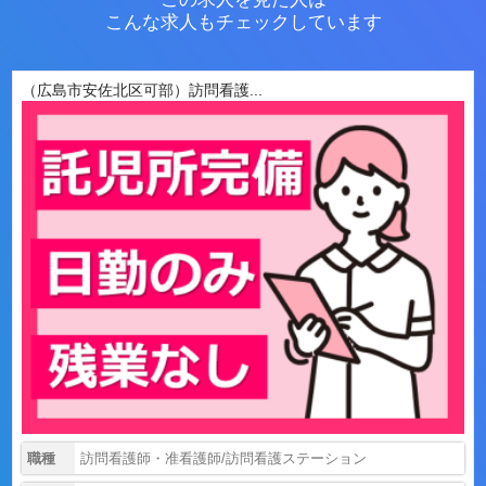
こんな求人もチェックしています
（広島市安佐北区可部）訪問看護...
職種
訪問看護師・准看護師/訪問看護ステーション