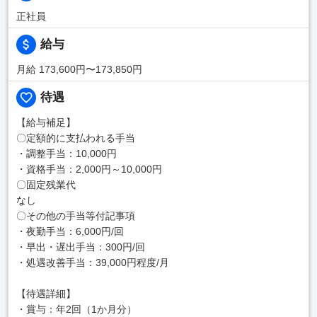
正社員
給与
月給 173,600円〜173,850円
待遇
【給与補足】
〇定額的に支払われる手当
・調整手当：10,000円
・資格手当：2,000円～10,000円
〇固定残業代
なし
〇その他の手当等付記事項
・夜勤手当：6,000円/回
・早出・遅出手当：300円/回
・処遇改善手当：39,000円程度/月
【待遇詳細】
・賞与：年2回（1か月分）