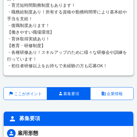
・育児短時間勤務制度もあります！
・職務給制度あり！所有する資格や勤務時間帯により基本給や
手当を支給！
・復職制度あります！
【働きやすい職場環境】
・育休取得実績あり！
【教育・研修制度】
・各種研修あり！スキルアップのために様々な研修会や訓練を
行っています！
・初任者研修以上をお持ちで未経験の方も応募OK！
ここがポイント
募集要項
企業情報
募集要項
雇用形態