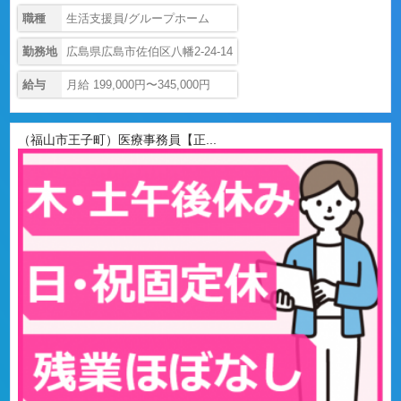
職種
生活支援員/グループホーム
勤務地
広島県広島市佐伯区八幡2-24-14
給与
月給 199,000円〜345,000円
（福山市王子町）医療事務員【正...