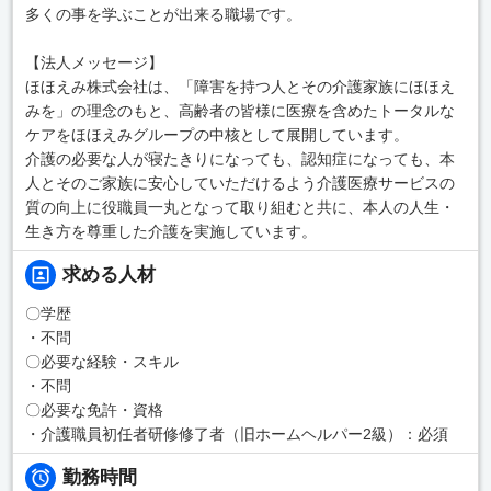
多くの事を学ぶことが出来る職場です。
【法人メッセージ】
ほほえみ株式会社は、「障害を持つ人とその介護家族にほほえ
みを」の理念のもと、高齢者の皆様に医療を含めたトータルな
ケアをほほえみグループの中核として展開しています。
介護の必要な人が寝たきりになっても、認知症になっても、本
人とそのご家族に安心していただけるよう介護医療サービスの
質の向上に役職員一丸となって取り組むと共に、本人の人生・
生き方を尊重した介護を実施しています。
求める人材
〇学歴
・不問
〇必要な経験・スキル
・不問
〇必要な免許・資格
・介護職員初任者研修修了者（旧ホームヘルパー2級）：必須
勤務時間