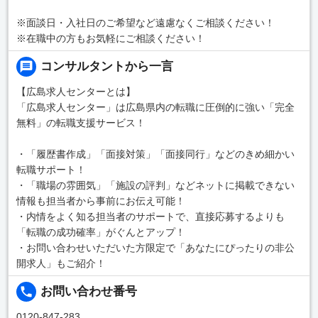
※面談日・入社日のご希望など遠慮なくご相談ください！
※在職中の方もお気軽にご相談ください！
コンサルタントから一言
【広島求人センターとは】
「広島求人センター」は広島県内の転職に圧倒的に強い「完全
無料」の転職支援サービス！
・「履歴書作成」「面接対策」「面接同行」などのきめ細かい
転職サポート！
・「職場の雰囲気」「施設の評判」などネットに掲載できない
情報も担当者から事前にお伝え可能！
・内情をよく知る担当者のサポートで、直接応募するよりも
「転職の成功確率」がぐんとアップ！
・お問い合わせいただいた方限定で「あなたにぴったりの非公
開求人」もご紹介！
お問い合わせ番号
0120-847-283