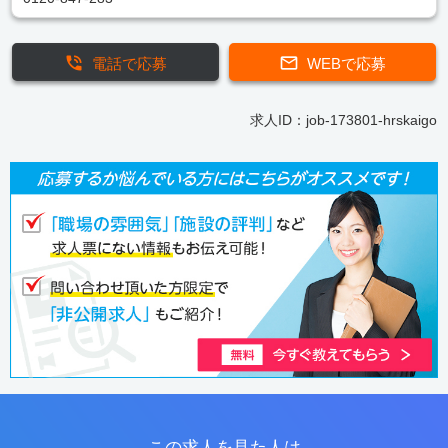
電話で応募
WEBで応募
求人ID：job-173801-hrskaigo
この求人を見た人は